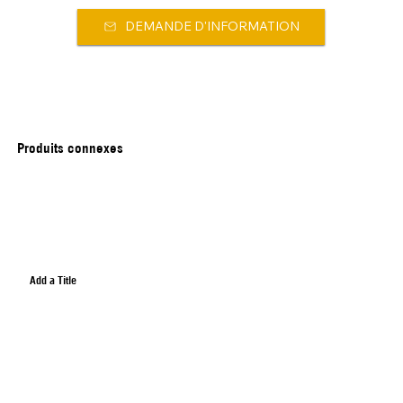
DEMANDE D'INFORMATION
Produits connexes
Add a Title