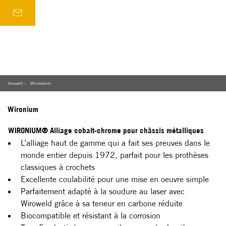
Accueil
Wironium
/
Wironium
WIRONIUM® Alliage cobalt-chrome pour châssis métalliques
L’alliage haut de gamme qui a fait ses preuves dans le 
monde entier depuis 1972, parfait pour les prothèses 
classiques à crochets
Excellente coulabilité pour une mise en oeuvre simple
Parfaitement adapté à la soudure au laser avec 
Wiroweld grâce à sa teneur en carbone réduite
Biocompatible et résistant à la corrosion