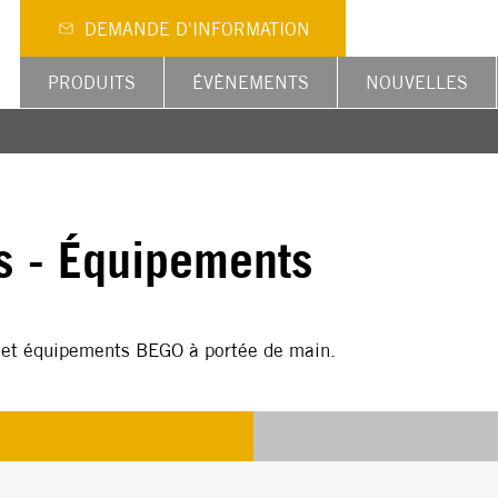
DEMANDE D'INFORMATION
PRODUITS
ÉVÈNEMENTS
NOUVELLES
s - Équipements
s et équipements BEGO à portée de main.