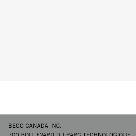
BEGO CANADA INC.
700 BOULEVARD DU PARC TECHNOLOGIQUE