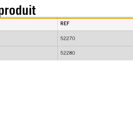
produit
REF
52270
52280