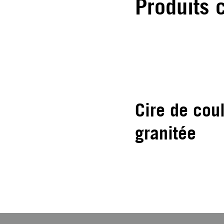
Produits 
Cire de cou
granitée