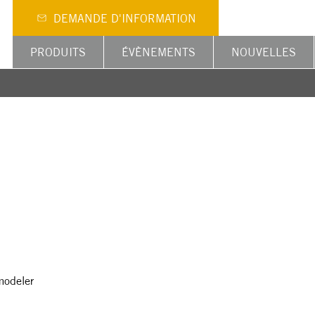
DEMANDE D'INFORMATION
PRODUITS
ÉVÈNEMENTS
NOUVELLES
 modeler