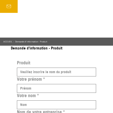
ACCUEIL
Demande d'information - Produit
/
Demande d'information - Produit
Produit
Votre prénom
*
Votre nom
*
Nom de votre entreprise
*