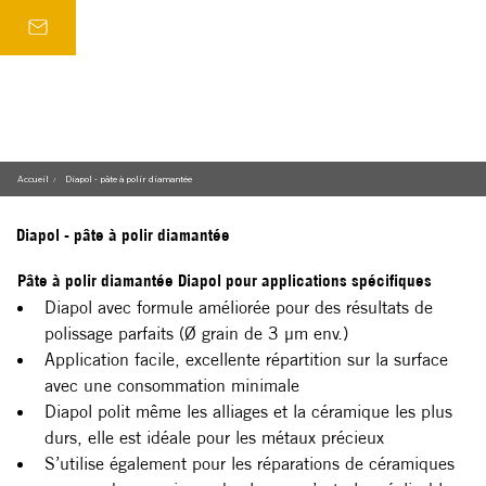
Accueil
Diapol - pâte à polir diamantée
/
Diapol - pâte à polir diamantée
Pâte à polir diamantée Diapol pour applications spécifiques
Diapol avec formule améliorée pour des résultats de 
polissage parfaits (Ø grain de 3 μm env.)
Application facile, excellente répartition sur la surface 
avec une consommation minimale
Diapol polit même les alliages et la céramique les plus 
durs, elle est idéale pour les métaux précieux
S’utilise également pour les réparations de céramiques 