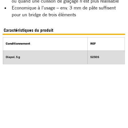
ou quand une cuisson de glaçage n’est plus réalisable
Economique à l’usage – env. 3 mm de pâte suffisent 
pour un bridge de trois éléments
Caractéristiques du produit
Conditionnement
REF
Diapol, 5 g 
52305