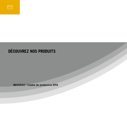
DÉCOUVREZ NOS PRODUITS
NOUVEAU ! Centre de production RPD