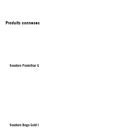
Produits connexes
Soudure PontoStar G
Soudure Bego Gold I