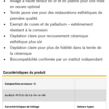
Alliage à haute teneur en or et en platine pour une mise 
en oeuvre optimal
Teinte jaune vive pour des restaurations esthétiques de 
première qualité
Exempt de cuivre et de palladium – extrêmement 
résistant à la corrosion
Oxydation claire pour recouvrement céramique 
esthétique plus sûr
Oxydation claire pour plus de fidélité dans la teinte de 
la céramique
Biocompatibilité confirmée par un institut indépendant
Caractéristiques du produit
Composition en masse -%
Au 86.0 · Pt 11.5 · Zn 1.6 · Fe · In · Rh
Caractéristiques de l'alliage
Valeurs types	