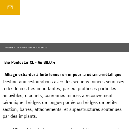
Accueil
Bio Pontostar XL - Au 86.0%
/
Bio Pontostar XL - Au 86.0%
Alliage extra-dur à forte teneur en or pour la céramo-métallique
Destiné aux restaurations avec des sections minces soumises 
a des forces très importantes, par ex. prothèses partielles 
amovibles, crochets, couronnes minces à recouvrement 
céramique, bridges de longue portée ou bridges de petite 
section, barres, attachements, et superstructures soutenues 
par des implants.